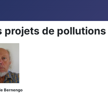
 projets de pollutions
de Bernengo