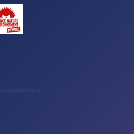
ud en Région PACA